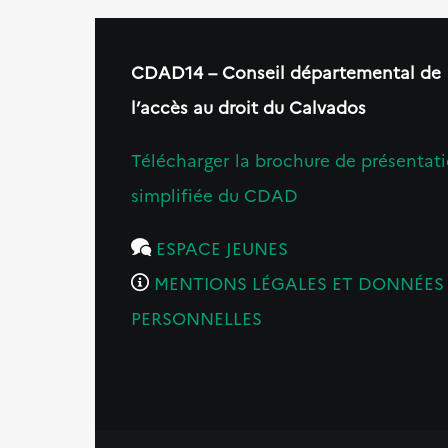
CDAD14 – Conseil départemental de
l’accès au droit du Calvados
Télécharger la brochure de présentat
simplifiée du CDAD
ESPACE JEUNES
MENTIONS LÉGALES ET DONNÉES
PERSONNELLES