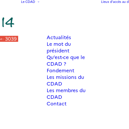
Le CDAD
Lieux d’accès au d
Actualités
Le mot du
président
Qu’est-ce que le
CDAD ?
Fondement
Les missions du
CDAD
Les membres du
CDAD
Contact