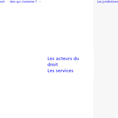
roit
Vers qui s’orienter ?
Les juridiction
Les acteurs du
droit
Les services